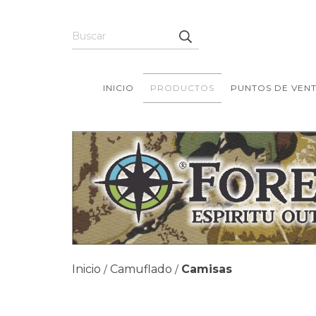
INICIO
PRODUCTOS
PUNTOS DE VEN
Inicio
Camuflado
Camisas
/
/