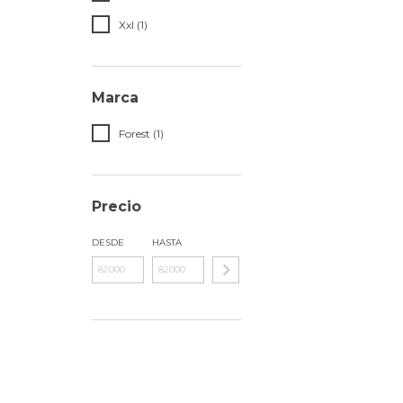
Xxl (1)
Marca
Forest (1)
Precio
DESDE
HASTA