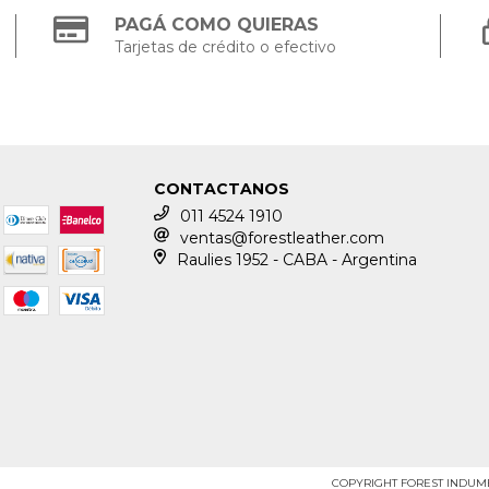
PAGÁ COMO QUIERAS
Tarjetas de crédito o efectivo
CONTACTANOS
011 4524 1910
ventas@forestleather.com
Raulies 1952 - CABA - Argentina
COPYRIGHT FOREST INDUMEN