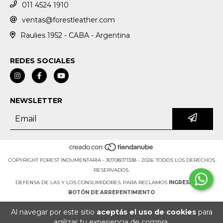
011 4524 1910
ventas@forestleather.com
Raulies 1952 - CABA - Argentina
REDES SOCIALES
NEWSLETTER
COPYRIGHT FOREST INDUMENTARIA - 30708071338 - 2026. TODOS LOS DERECHOS
RESERVADOS.
DEFENSA DE LAS Y LOS CONSUMIDORES. PARA RECLAMOS
INGRESÁ ACÁ.
BOTÓN DE ARREPENTIMIENTO
Al navegar por este sitio
aceptás el uso de cookies
para
agilizar tu experiencia de compra.