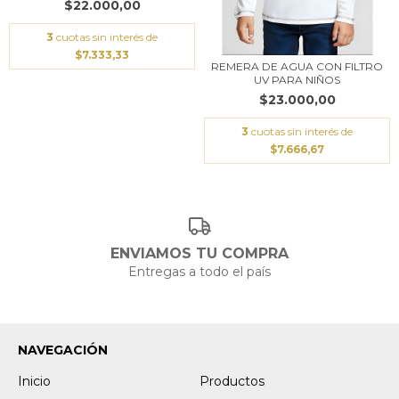
$22.000,00
3
cuotas sin interés de
$7.333,33
REMERA DE AGUA CON FILTRO
UV PARA NIÑOS
$23.000,00
3
cuotas sin interés de
$7.666,67
ENVIAMOS TU COMPRA
Entregas a todo el país
NAVEGACIÓN
Inicio
Productos