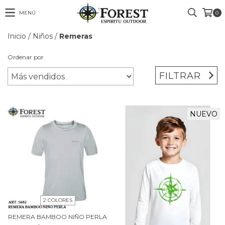
MENÚ
0
Inicio
/
Niños
/
Remeras
Ordenar por
FILTRAR
NUEVO
2 COLORES
REMERA BAMBOO NIÑO PERLA