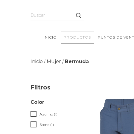
INICIO
PRODUCTOS
PUNTOS DE VEN
Inicio
Mujer
Bermuda
/
/
Filtros
Color
Azulino (1)
Stone (1)