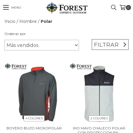
MENÚ
0
Inicio
/
Hombre
/
Polar
Ordenar por
FILTRAR
2 COLORES
4 COLORES
RIO MAYO CHALECO POLAR
BOYERO BUZO MICROPOLAR
CON PROTECCION EN...