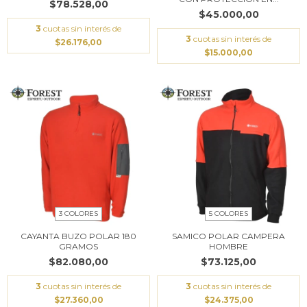
$78.528,00
$45.000,00
3
cuotas sin interés de
3
cuotas sin interés de
$26.176,00
$15.000,00
3 COLORES
5 COLORES
CAYANTA BUZO POLAR 180
SAMICO POLAR CAMPERA
GRAMOS
HOMBRE
$82.080,00
$73.125,00
3
cuotas sin interés de
3
cuotas sin interés de
$27.360,00
$24.375,00