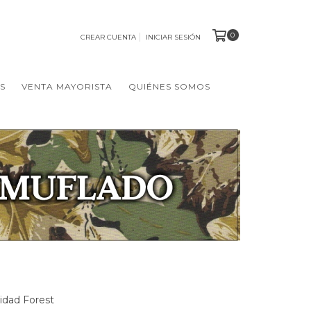
0
CREAR CUENTA
INICIAR SESIÓN
S
VENTA MAYORISTA
QUIÉNES SOMOS
idad Forest