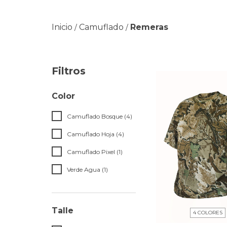
Inicio
Camuflado
Remeras
/
/
Filtros
Color
Camuflado Bosque (4)
Camuflado Hoja (4)
Camuflado Pixel (1)
Verde Agua (1)
Talle
4 COLORES