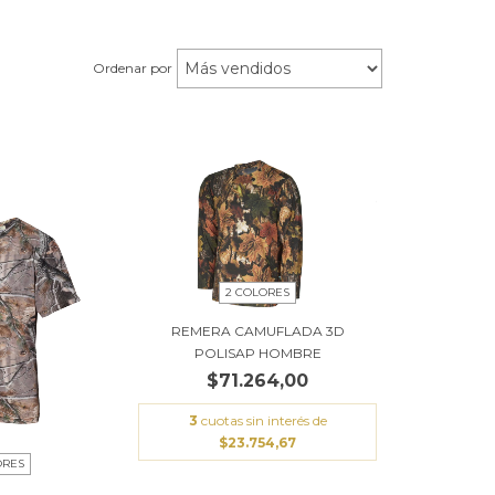
Ordenar por
2 COLORES
REMERA CAMUFLADA 3D
POLISAP HOMBRE
$71.264,00
3
cuotas sin interés de
$23.754,67
ORES