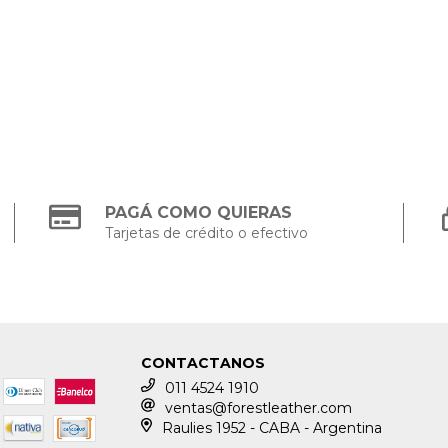
PAGÁ COMO QUIERAS
Tarjetas de crédito o efectivo
CONTACTANOS
011 4524 1910
ventas@forestleather.com
Raulies 1952 - CABA - Argentina