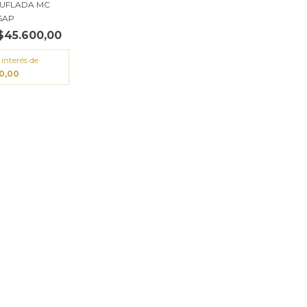
UFLADA MC
SAP
$45.600,00
 interés de
00,00