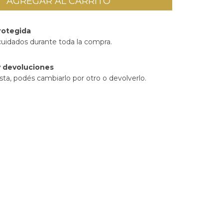
rotegida
cuidados durante toda la compra.
 devoluciones
sta, podés cambiarlo por otro o devolverlo.