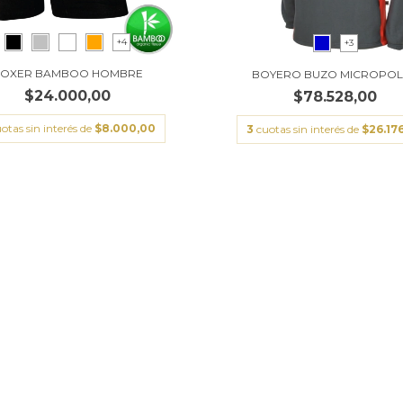
+4
+3
BOXER BAMBOO HOMBRE
BOYERO BUZO MICROPO
$24.000,00
$78.528,00
otas sin interés de
$8.000,00
3
cuotas sin interés de
$26.17