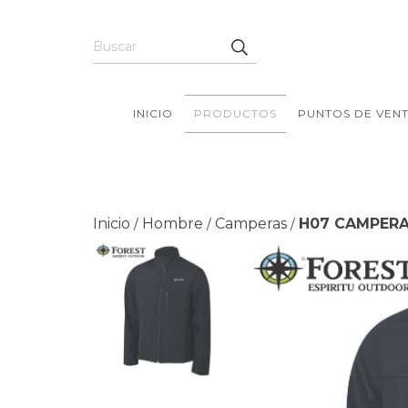
INICIO
PRODUCTOS
PUNTOS DE VEN
Inicio
Hombre
Camperas
H07 CAMPER
/
/
/