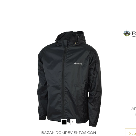
A
+1
BAZAN ROMPEVIENTOS CON
3
cu