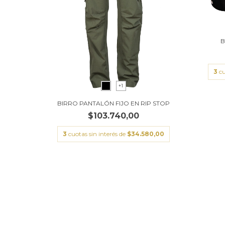
3
cu
+1
BIRRO PANTALÓN FIJO EN RIP STOP
$103.740,00
3
cuotas sin interés de
$34.580,00