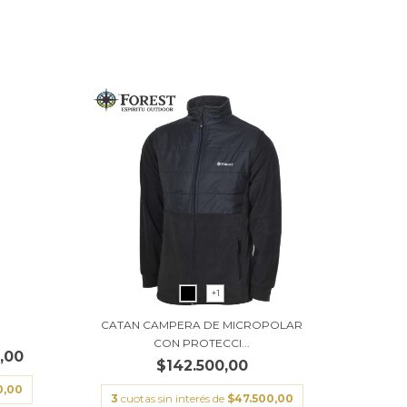
+1
CATAN CAMPERA DE MICROPOLAR
CON PROTECCI...
,00
$142.500,00
0,00
3
cuotas sin interés de
$47.500,00