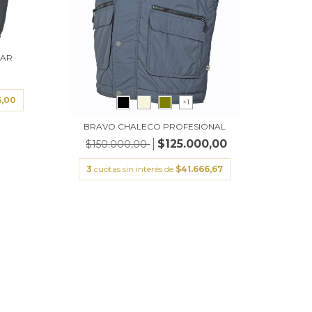
LAR
6,00
+1
BRAVO CHALECO PROFESIONAL
$125.000,00
$150.000,00
3
cuotas sin interés de
$41.666,67