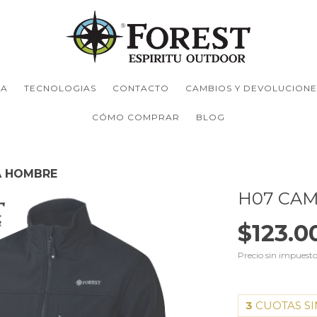
TA
TECNOLOGIAS
CONTACTO
CAMBIOS Y DEVOLUCIONE
CÓMO COMPRAR
BLOG
A HOMBRE
H07 CA
$123.0
Precio sin impuest
3
CUOTAS SI