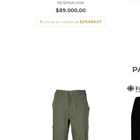
RESPIRACION
$89.000,00
3
cuotas sin interés de
$29.666,67
P