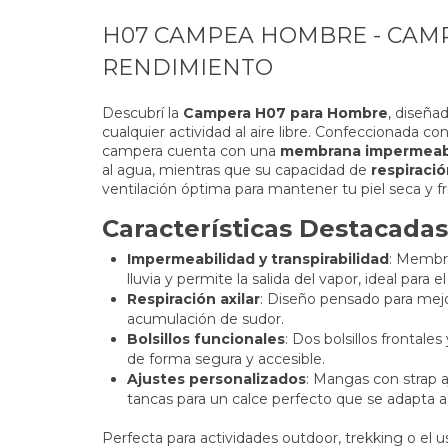
H07 CAMPEA HOMBRE - CAMP
RENDIMIENTO
Descubrí la
Campera H07 para Hombre
, diseña
cualquier actividad al aire libre. Confeccionada con
campera cuenta con una
membrana impermeab
al agua, mientras que su capacidad de
respiraci
ventilación óptima para mantener tu piel seca y fr
Características Destacadas
Impermeabilidad y transpirabilidad
: Membr
lluvia y permite la salida del vapor, ideal para
Respiración axilar
: Diseño pensado para mejor
acumulación de sudor.
Bolsillos funcionales
: Dos bolsillos frontales
de forma segura y accesible.
Ajustes personalizados
: Mangas con strap a
tancas para un calce perfecto que se adapta 
Perfecta para actividades outdoor, trekking o el 