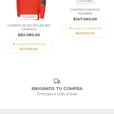
2 COLORES
CHAITEN CHALECO
HOMBRE
3 COLORES
$147.060,00
CAYANTA BUZO POLAR 180
3
cuotas sin interés de
GRAMOS
$49.020,00
$82.080,00
3
cuotas sin interés de
$27.360,00
ENVIAMOS TU COMPRA
Entregas a todo el país