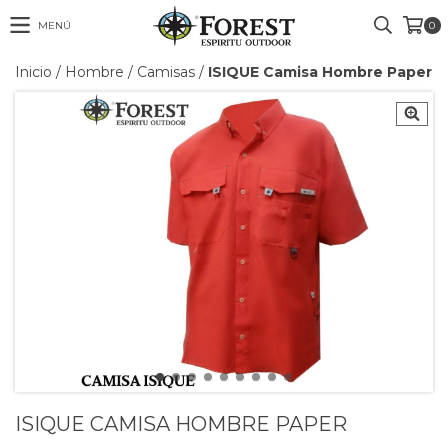
MENÚ
0
Inicio
/
Hombre
/
Camisas
/
ISIQUE Camisa Hombre Paper
ISIQUE CAMISA HOMBRE PAPER