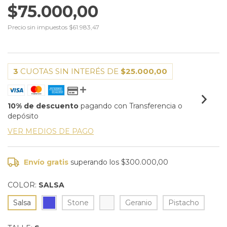
$75.000,00
Precio sin impuestos
$61.983,47
3
CUOTAS SIN INTERÉS DE
$25.000,00
10% de descuento
pagando con Transferencia o
depósito
VER MEDIOS DE PAGO
Envío gratis
superando los
$300.000,00
COLOR:
SALSA
Salsa
Stone
Geranio
Pistacho