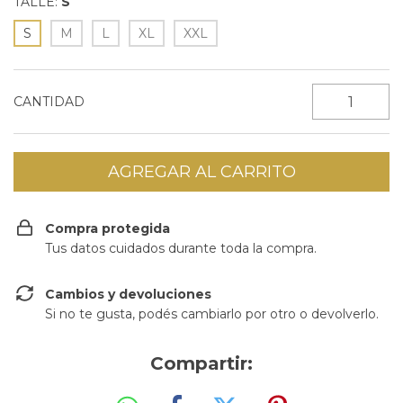
TALLE:
S
S
M
L
XL
XXL
CANTIDAD
Compra protegida
Tus datos cuidados durante toda la compra.
Cambios y devoluciones
Si no te gusta, podés cambiarlo por otro o devolverlo.
Compartir: