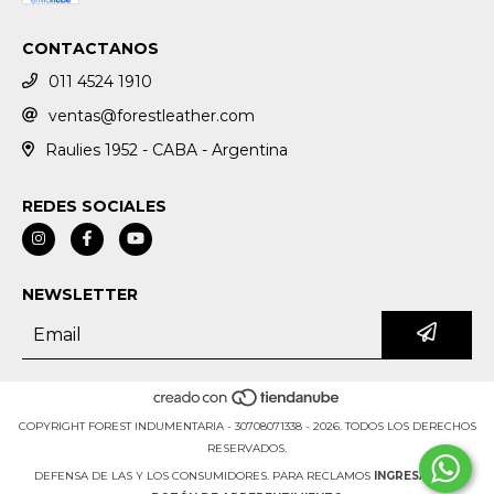
CONTACTANOS
011 4524 1910
ventas@forestleather.com
Raulies 1952 - CABA - Argentina
REDES SOCIALES
NEWSLETTER
COPYRIGHT FOREST INDUMENTARIA - 30708071338 - 2026. TODOS LOS DERECHOS
RESERVADOS.
DEFENSA DE LAS Y LOS CONSUMIDORES. PARA RECLAMOS
INGRESÁ ACÁ.