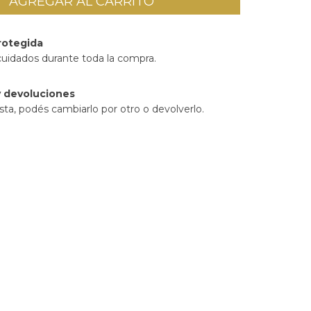
rotegida
cuidados durante toda la compra.
 devoluciones
sta, podés cambiarlo por otro o devolverlo.