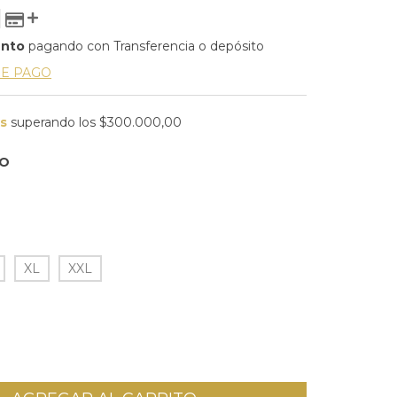
ento
pagando con Transferencia o depósito
DE PAGO
is
superando los
$300.000,00
NO
XL
XXL