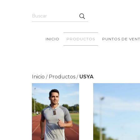
INICIO
PRODUCTOS
PUNTOS DE VEN
Inicio
Productos
USYA
/
/