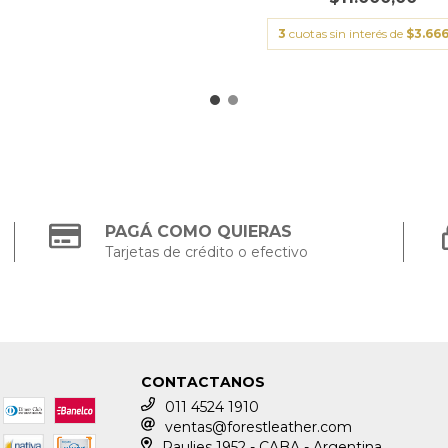
3
cuotas sin interés de
$3.666
PAGÁ COMO QUIERAS
Tarjetas de crédito o efectivo
CONTACTANOS
011 4524 1910
ventas@forestleather.com
Raulies 1952 - CABA - Argentina