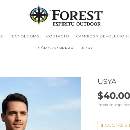
TA
TECNOLOGIAS
CONTACTO
CAMBIOS Y DEVOLUCIONE
CÓMO COMPRAR
BLOG
USYA
$40.00
Precio sin impuest
3
CUOTAS SI